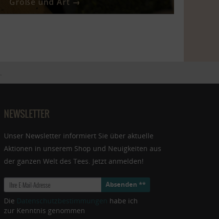
Größe und Art →
.
NEWSLETTER
Unser Newsletter informiert Sie über aktuelle
Aktionen in unserem Shop und Neuigkeiten aus
der ganzen Welt des Tees. Jetzt anmelden!
Absenden **
Die
Datenschutzbestimmungen
habe ich
zur Kenntnis genommen