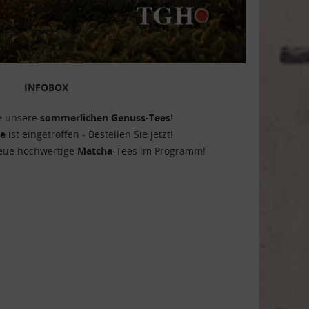
INFOBOX
ie unsere
sommerlichen Genuss-Tees
!
ee
ist eingetroffen - Bestellen Sie jetzt!
neue hochwertige
Matcha
-Tees im Programm!