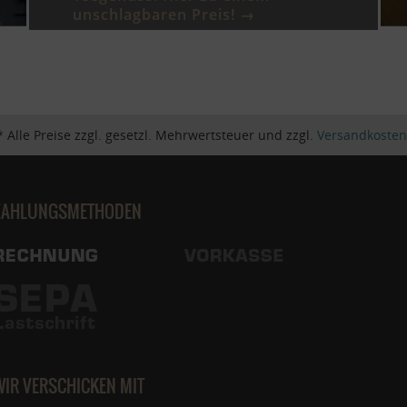
unschlagbaren Preis! →
* Alle Preise zzgl. gesetzl. Mehrwertsteuer und zzgl.
Versandkosten
ZAHLUNGSMETHODEN
WIR VERSCHICKEN MIT