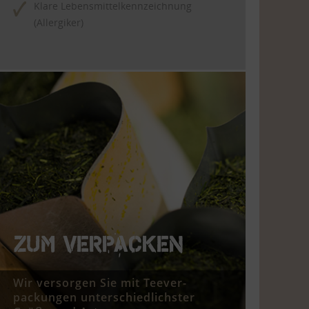
Klare Lebensmittelkennzeichnung
(Allergiker)
ZUM VERPACKEN
Wir versorgen Sie mit Teever-
packungen unterschiedlichster