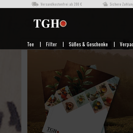
Versandkostenfrei ab 200 €
Sichere Zahlun
Tee
Filter
Süßes & Geschenke
Verpa