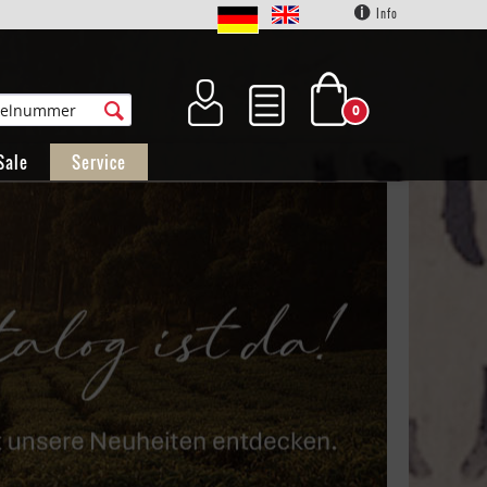
Info
0
Sale
Service