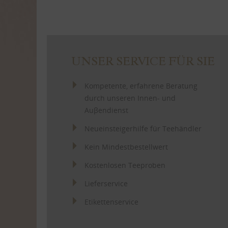
UNSER SERVICE FÜR SIE
Kompetente, erfahrene Beratung
durch unseren Innen- und
Auβendienst
Neueinsteigerhilfe für Teehändler
Kein Mindestbestellwert
Kostenlosen Teeproben
Lieferservice
Etikettenservice