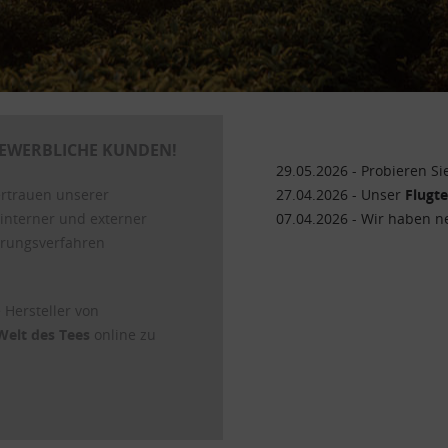
EWERBLICHE KUNDEN!
29.05.2026 - Probieren S
ertrauen unserer
27.04.2026 - Unser
Flugt
interner und externer
07.04.2026 - Wir haben 
ierungsverfahren
 Hersteller von
Welt des Tees
online zu