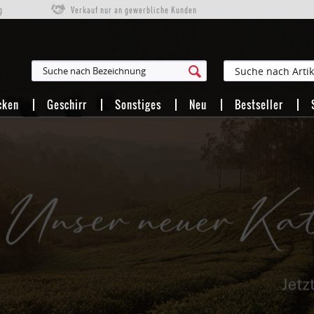
g
Verkauf nur an gewerbliche Kunden
cken
Geschirr
Sonstiges
Neu
Bestseller