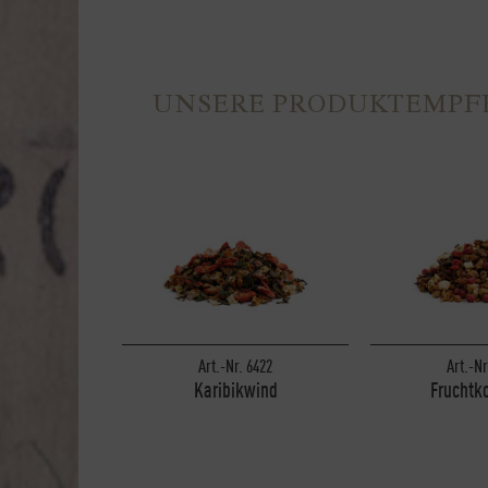
UNSERE PRODUKTEMP
Art.-Nr. 6422
Art.-Nr
Karibikwind
Fruchtk
1 kg
1 