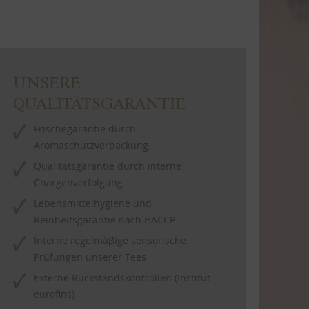
UNSERE
QUALITÄTSGARANTIE
Frischegarantie durch
Aromaschutzverpackung
Qualitätsgarantie durch interne
Chargenverfolgung
Lebensmittelhygiene und
Reinheitsgarantie nach HACCP
Interne regelmäβige sensorische
Prüfungen unserer Tees
Externe Rückstandskontrollen (Institut
eurofins)