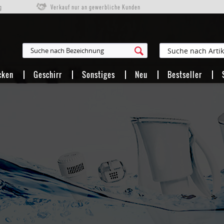
g
Verkauf nur an gewerbliche Kunden
cken
Geschirr
Sonstiges
Neu
Bestseller