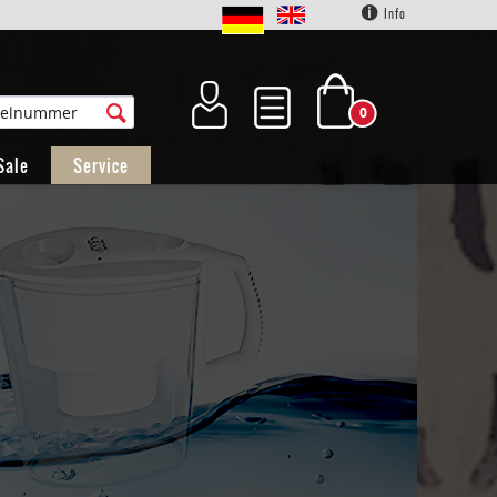
Info
0
Sale
Service