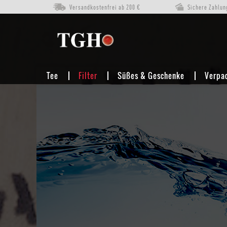
Versandkostenfrei ab 200 €
Sichere Zahlun
FILTER
TISCHWASSERFILTER
Tee
Filter
Süßes & Geschenke
Verpa