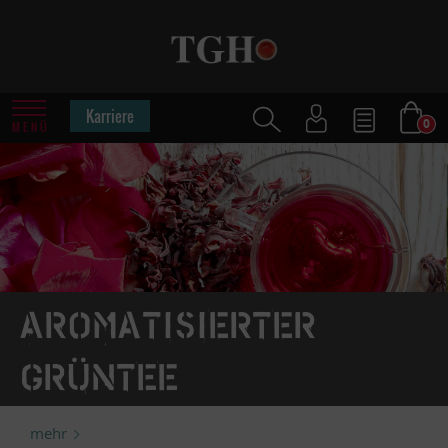
Karriere
0
MENÜ
Aromatisierter
Grüntee
mehr