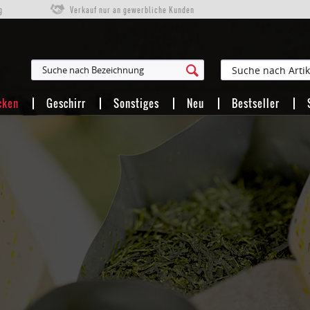
g
Verkauf nur an gewerbliche Kunden
cken
Geschirr
Sonstiges
Neu
Bestseller