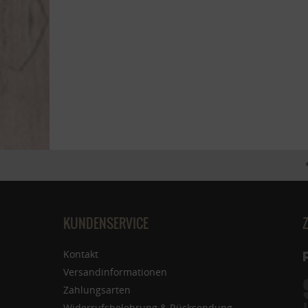
KUNDENSERVICE
Kontakt
Versandinformationen
Zahlungsarten
Widerrufsbelehrung & Rücksendung