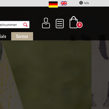
Info
0
Sale
Service