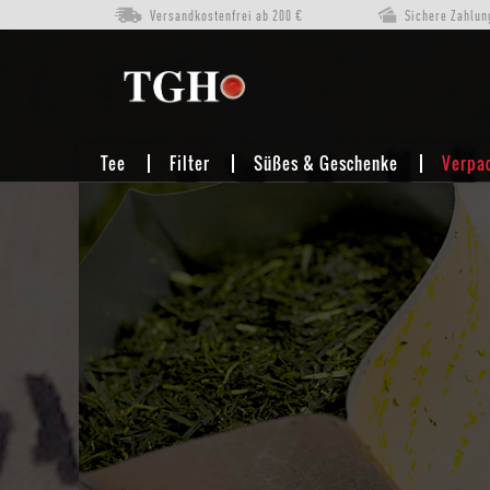
Versandkostenfrei ab 200 €
Sichere Zahlun
VERPACKEN
Tee
Filter
Süßes & Geschenke
Verpa