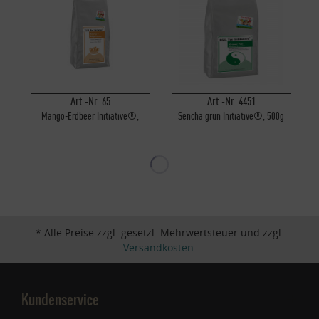
Art.-Nr. 65
Art.-Nr. 4451
Mango-Erdbeer Initiative®,
Sencha grün Initiative®, 500g
1000g
* Alle Preise zzgl. gesetzl. Mehrwertsteuer und zzgl.
Versandkosten
.
Kundenservice