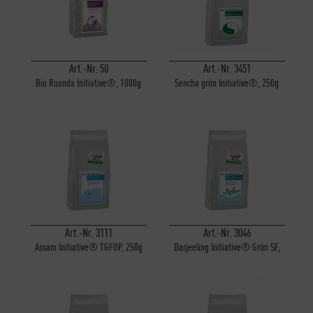
Art.-Nr. 50
Art.-Nr. 3451
Bio Ruanda Initiative®, 1000g
Sencha grün Initiative®, 250g
Art.-Nr. 3111
Art.-Nr. 3046
Assam Initiative® TGFOP, 250g
Darjeeling Initiative® Grün SF,
250g