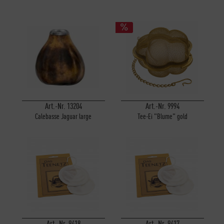
Art.-Nr. 13204
Art.-Nr. 9994
Calebasse Jaguar large
Tee-Ei "Blume" gold
Art.-Nr. 9418
Art.-Nr. 9417