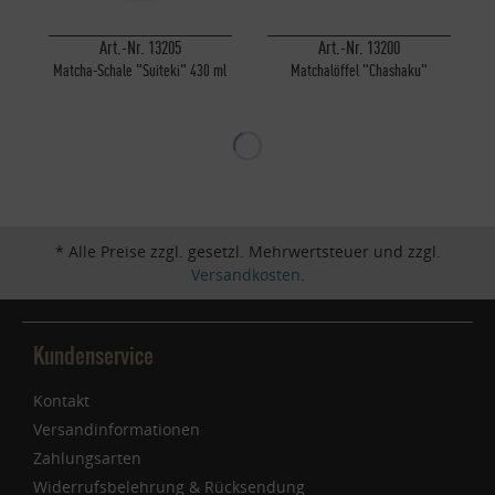
Art.-Nr. 13205
Art.-Nr. 13200
Matcha-Schale "Suiteki" 430 ml
Matchalöffel "Chashaku"
Keramik
* Alle Preise zzgl. gesetzl. Mehrwertsteuer und zzgl.
Versandkosten
.
Kundenservice
Kontakt
Versandinformationen
Zahlungsarten
Widerrufsbelehrung & Rücksendung