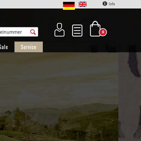
Info
0
Sale
Service