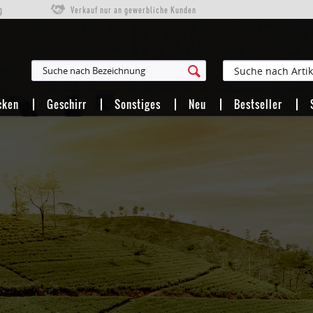
g
Verkauf nur an gewerbliche Kunden
cken
Geschirr
Sonstiges
Neu
Bestseller