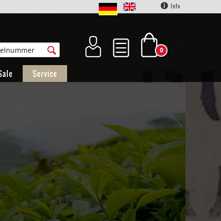
Info
0
Sale
Service