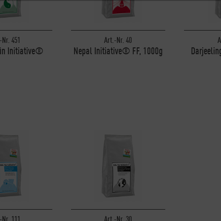
-Nr. 451
Art.-Nr. 40
A
n Initiative®
Nepal Initiative® FF, 1000g
Darjeelin
000g
-Nr. 111
Art.-Nr. 30