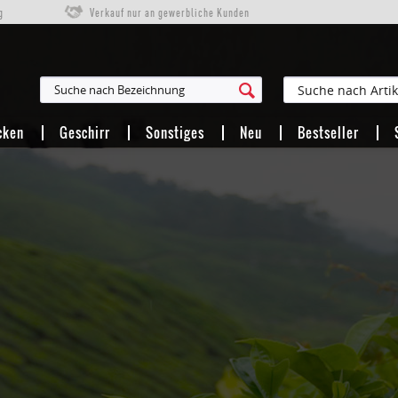
g
Verkauf nur an gewerbliche Kunden
cken
Geschirr
Sonstiges
Neu
Bestseller