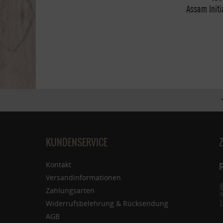
Assam Init
1
KUNDENSERVICE
Kontakt
Versandinformationen
Zahlungsarten
Widerrufsbelehrung & Rücksendung
AGB