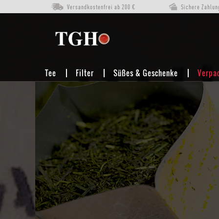
Versandkostenfrei ab 200 €
Sichere Zahlun
VERPACKEN
TEE-ETIKETTEN
Tee
Filter
Süßes & Geschenke
Verpa