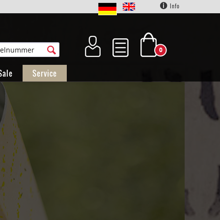
Info
0
Sale
Service