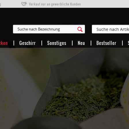
g
Verkauf nur an gewerbliche Kunden
cken
Geschirr
Sonstiges
Neu
Bestseller