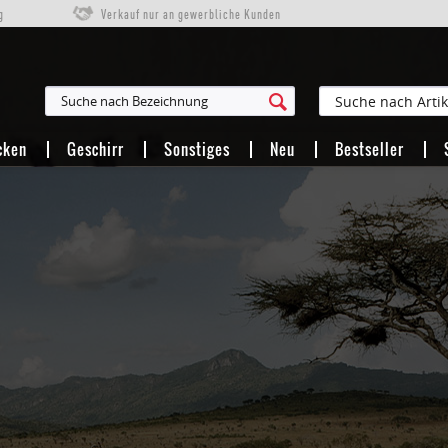
g
Verkauf nur an gewerbliche Kunden
cken
Geschirr
Sonstiges
Neu
Bestseller