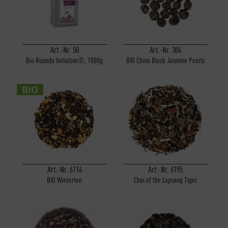
Art.-Nr. 50
Art.-Nr. 304
Bio Ruanda Initiative®, 1000g
BIO China Black Jasmine Pearls
BIO
Art.-Nr. 6116
Art.-Nr. 6195
BIO Wintertee
Chai of the Lapsang Tiger