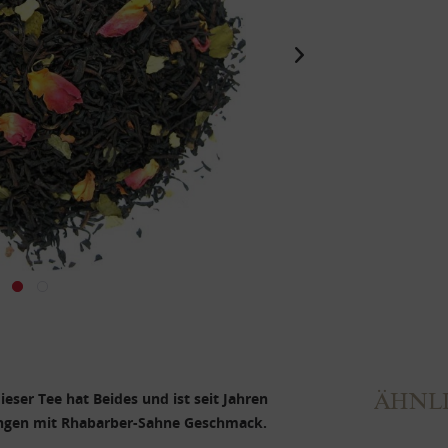
ÄHNLI
eser Tee hat Beides und ist seit Jahren
ungen mit Rhabarber-Sahne Geschmack.