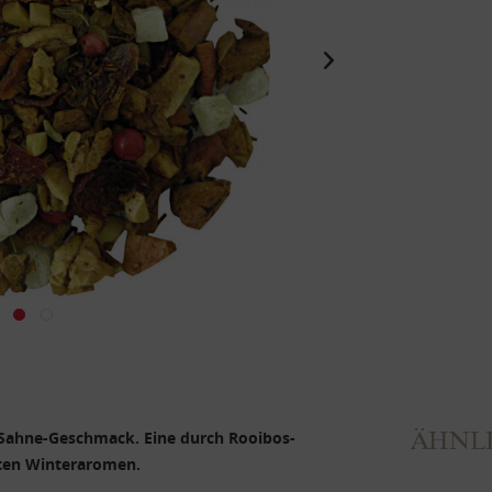
ÄHNLI
Sahne-Geschmack. Eine durch Rooibos-
ten Winteraromen.