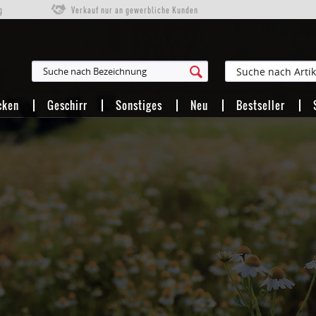
g
Verkauf nur an gewerbliche Kunden
cken
Geschirr
Sonstiges
Neu
Bestseller