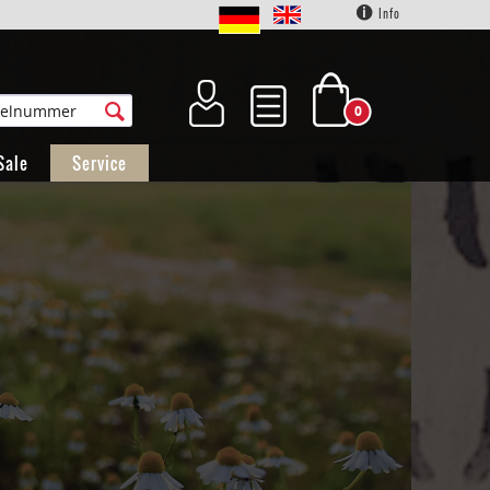
Info
0
Sale
Service