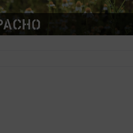
pacho