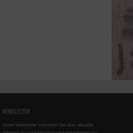
.
NEWSLETTER
Unser Newsletter informiert Sie über aktuelle
Aktionen in unserem Shop und Neuigkeiten aus