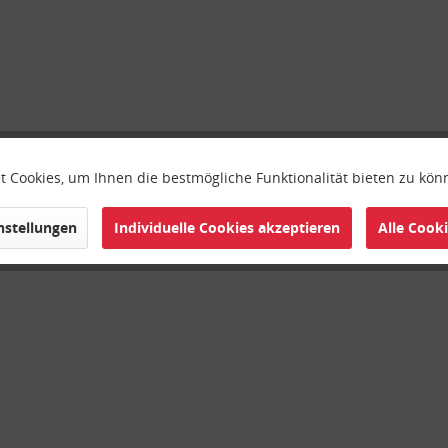
 Cookies, um Ihnen die bestmögliche Funktionalität bieten zu kö
instellungen
Individuelle Cookies akzeptieren
Alle Cook