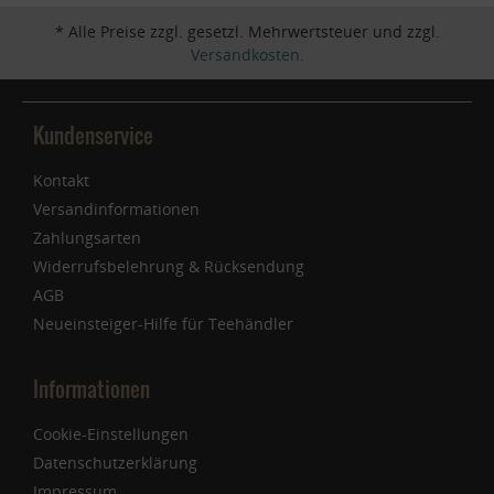
* Alle Preise zzgl. gesetzl. Mehrwertsteuer und zzgl.
Versandkosten
.
Kundenservice
Kontakt
Versandinformationen
Zahlungsarten
Widerrufsbelehrung & Rücksendung
AGB
Neueinsteiger-Hilfe für Teehändler
Informationen
Cookie-Einstellungen
Datenschutzerklärung
Impressum