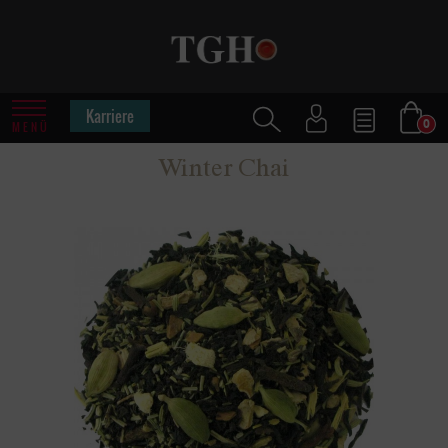
Karriere
0
MENÜ
Winter Chai