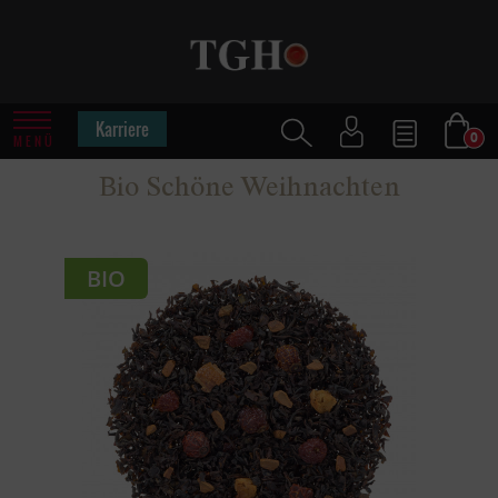
Karriere
0
MENÜ
Bio Schöne Weihnachten
BIO