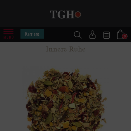
Karriere
0
MENÜ
Innere Ruhe