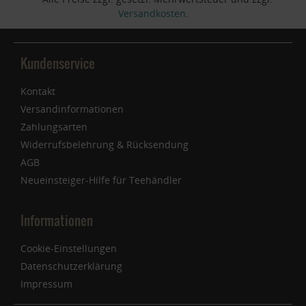
Versandkosten
.
Kundenservice
Kontakt
Versandinformationen
Zahlungsarten
Widerrufsbelehrung & Rücksendung
AGB
Neueinsteiger-Hilfe für Teehändler
Informationen
Cookie-Einstellungen
Datenschutzerklärung
Impressum