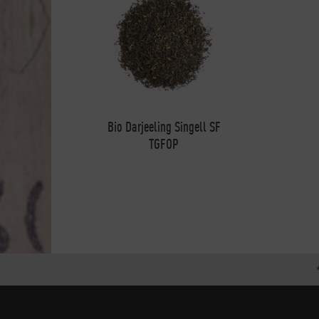
Bio Darjeeling Singell SF
TGFOP