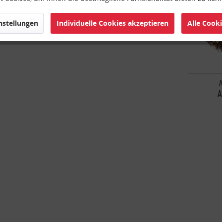
instellungen
Individuelle Cookies akzeptieren
Alle Cook
A
A