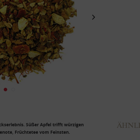
ÄHNLI
kserlebnis. Süßer Apfel trifft würzigen
lenote, Früchtetee vom Feinsten.