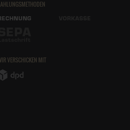
ZAHLUNGSMETHODEN
WIR VERSCHICKEN MIT