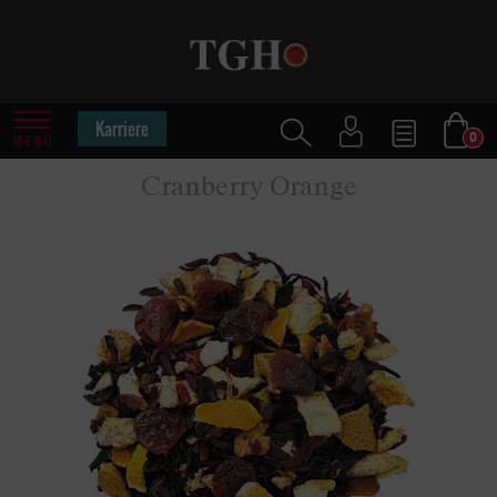
Karriere
0
MENÜ
Cranberry Orange