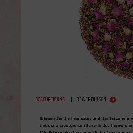
BESCHREIBUNG
BEWERTUNGEN
0
Erleben Sie die Intensität und das faszinier
mit der akzentuierten Schärfe des Ingwers un
Möglicherweise hatten auch die Amazonen s