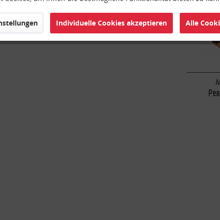
instellungen
Individuelle Cookies akzeptieren
Alle Cook
A
Pea