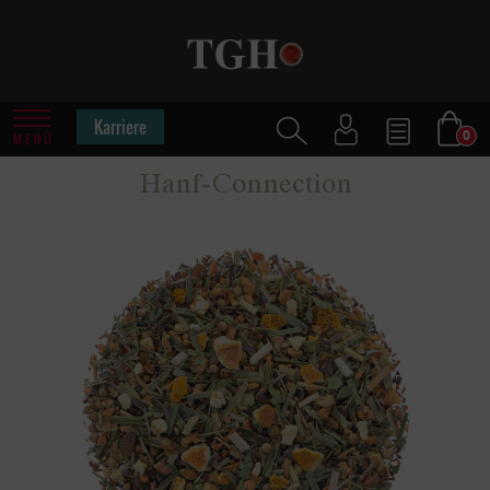
Karriere
0
MENÜ
Hanf-Connection