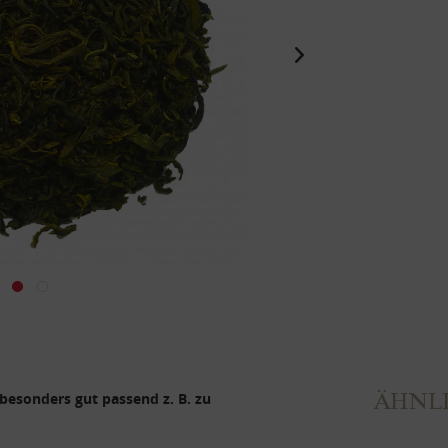
ÄHNLI
 besonders gut passend z. B. zu