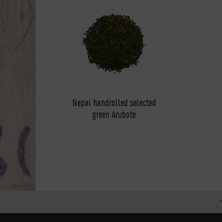
Nepal handrolled selected
green Arubote