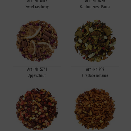
Art.-Nr. 6017
Art.-Nr. 5735
Sweet raspberry
Bamboo Fresh Panda
Art.-Nr. 5761
Art.-Nr. 959
Appelschnut
Fireplace romance