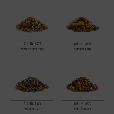
Inactive
Personalisierung
Inactive
Service
Art.-Nr. 6417
Art.-Nr. 6414
Winter cuddle time
Summer party
Art.-Nr. 6426
Art.-Nr. 6425
Summer bar
Fruit Compass