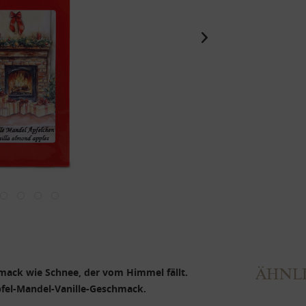
ÄHNLI
mack wie Schnee, der vom Himmel fällt.
fel-Mandel-Vanille-Geschmack.