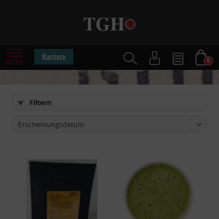
Karriere
0
MENÜ
Filtern