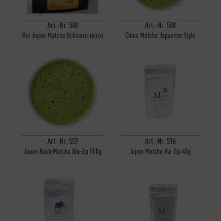
Art.-Nr. 560
Art.-Nr. 508
Bio Japan Matcha Uchinaru-ryoku
China Matcha Japanese Style
Alu-Zip 40g
Dose 65g
Art.-Nr. 557
Art.-Nr. 516
Japan Koch Matcha Alu-Zip 500g
Japan Matcha Alu-Zip 40g